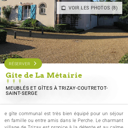
VOIR LES PHOTOS (8)
RÉSERVER
Gite de La Métairie
MEUBLÉS ET GÎTES
À TRIZAY-COUTRETOT-
SAINT-SERGE
e gîte communal est très bien équipé pour un séjour
en famille ou entre amis dans le Perche. Le charmant
village de Trizay est propice à la détente et au calme