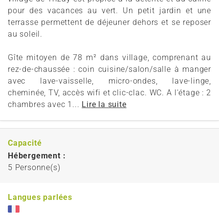
pour des vacances au vert. Un petit jardin et une
terrasse permettent de déjeuner dehors et se reposer
au soleil.
Gîte mitoyen de 78 m² dans village, comprenant au
rez-de-chaussée : coin cuisine/salon/salle à manger
avec lave-vaisselle, micro-ondes, lave-linge,
cheminée, TV, accès wifi et clic-clac. WC. A l'étage : 2
chambres avec 1...
Lire la suite
Capacité
Hébergement :
5 Personne(s)
Langues parlées