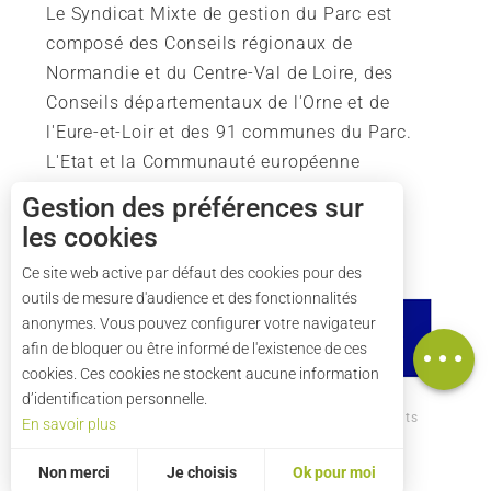
Le Syndicat Mixte de gestion du Parc est
composé des Conseils régionaux de
Normandie et du Centre-Val de Loire, des
Conseils départementaux de l'Orne et de
l'Eure-et-Loir et des 91 communes du Parc.
L'Etat et la Communauté européenne
soutiennent également l'action du Parc.
Gestion des préférences sur
les cookies
Description
Ce site web active par défaut des cookies pour des
outils de mesure d'audience et des fonctionnalités
Prestations
anonymes. Vous pouvez configurer votre navigateur
Carte
afin de bloquer ou être informé de l'existence de ces
cookies. Ces cookies ne stockent aucune information
d’identification personnelle.
Comment venir ?
Mentions légales
Crédits
En savoir plus
Plan du site
Non merci
Je choisis
Ok pour moi