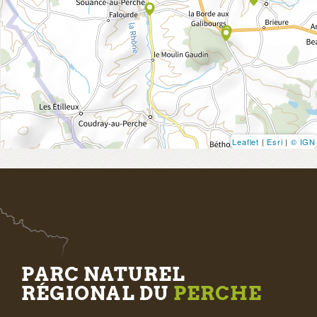
Leaflet
|
Esri
|
© IGN
PARC NATUREL
RÉGIONAL DU
PERCHE