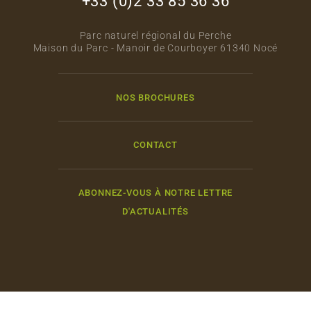
+33 (0)2 33 85 36 36
Parc naturel régional du Perche
Maison du Parc - Manoir de Courboyer 61340 Nocé
NOS BROCHURES
CONTACT
ABONNEZ-VOUS À NOTRE LETTRE
D'ACTUALITÉS