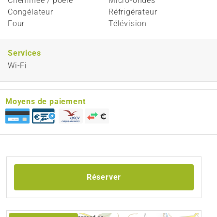
Cheminée / poêle
Micro-ondes
Congélateur
Réfrigérateur
Four
Télévision
Services
Wi-Fi
Moyens de paiement
Réserver