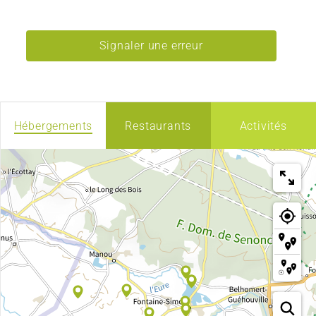
Signaler une erreur
Hébergements
Restaurants
Activités