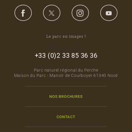
Le parc en images !
footer_right_col
+33 (0)2 33 85 36 36
Parc naturel régional du Perche
Maison du Parc - Manoir de Courboyer 61340 Nocé
NOS BROCHURES
CONTACT