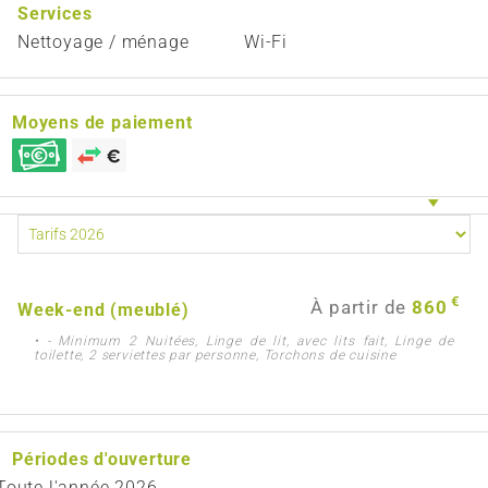
Services
Nettoyage / ménage
Wi-Fi
Moyens de paiement
€
À partir de
860
Week-end (meublé)
• - Minimum 2 Nuitées, Linge de lit, avec lits fait, Linge de
toilette, 2 serviettes par personne, Torchons de cuisine
Périodes d'ouverture
Toute l'année 2026