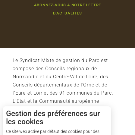
ABONNEZ-VOUS À NOTRE LETTRE
D'ACTUALITÉS
Le Syndicat Mixte de gestion du Parc est
composé des Conseils régionaux de
Normandie et du Centre-Val de Loire, des
Conseils départementaux de l'Orne et de
l'Eure-et-Loir et des 91 communes du Parc.
L'Etat et la Communauté européenne
soutiennent également l'action du Parc.
Description
Gestion des préférences sur
les cookies
Prestations
Tarifs
Ce site web active par défaut des cookies pour des