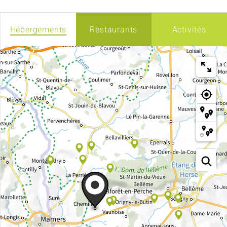
Hébergements
Restaurants
Activités