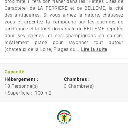
proximité, il fera bon flaner dans les "Petites Cités de
Caractère" de LA PERRIERE et de BELLEME, la cité
des antiquaires. Si vous aimez la nature, chaussez
vous et arpentez la campagne sur les chemins de
randonnée et la forêt domaniale de BELLEME, réputée
pour ses chênes...et ses champignons en saison.
Idéalement placé pour rayonner tout autour
(chateaux de la Loire, Plages du...
Lire la suite
Capacité
Hébergement :
Chambres :
10 Personne(s)
3 Chambre(s)
• Superficie :
100 m
2