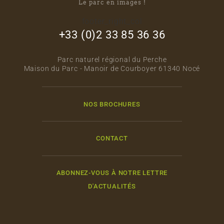
Le parc en images !
footer_right_col
+33 (0)2 33 85 36 36
Parc naturel régional du Perche
Maison du Parc - Manoir de Courboyer 61340 Nocé
NOS BROCHURES
CONTACT
ABONNEZ-VOUS À NOTRE LETTRE
D'ACTUALITÉS