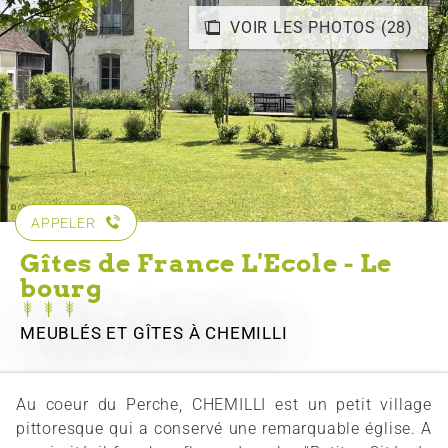
VOIR LES PHOTOS (28)
APPELER
Gîtes de France L'Ecole - Le
bourg
MEUBLÉS ET GÎTES
À CHEMILLI
Au coeur du Perche, CHEMILLI est un petit village
pittoresque qui a conservé une remarquable église. A