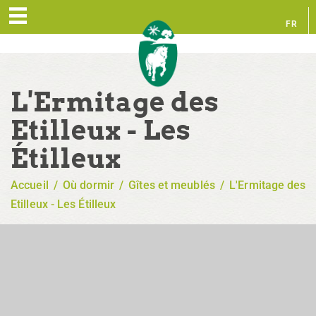
FR
EN
L'Ermitage des
Etilleux - Les
Étilleux
Accueil
/
Où dormir
/
Gîtes et meublés
/
L'Ermitage des
Etilleux - Les Étilleux