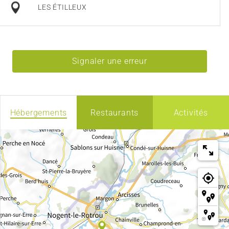
LES ÉTILLEUX
Signaler une erreur
Hébergements
Restaurants
Activités