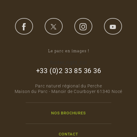
Le parc en images !
footer_right_col
+33 (0)2 33 85 36 36
Parc naturel régional du Perche
Maison du Parc - Manoir de Courboyer 61340 Nocé
NOS BROCHURES
CONTACT