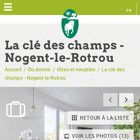
FR
EN
La clé des champs -
Nogent-le-Rotrou
Accueil
/
Où dormir
/
Gîtes et meublés
/
La clé des
champs - Nogent-le-Rotrou
RETOUR À LA LISTE
VOIR LES PHOTOS (13)