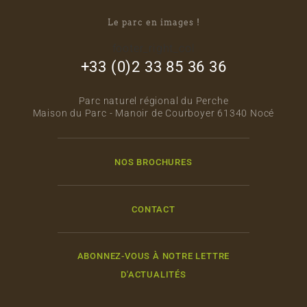
Le parc en images !
footer_right_col
+33 (0)2 33 85 36 36
Parc naturel régional du Perche
Maison du Parc - Manoir de Courboyer 61340 Nocé
NOS BROCHURES
CONTACT
ABONNEZ-VOUS À NOTRE LETTRE
D'ACTUALITÉS