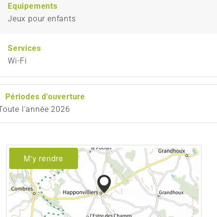
Equipements
Jeux pour enfants
Services
Wi-Fi
Périodes d'ouverture
Toute l'année 2026
M'y rendre