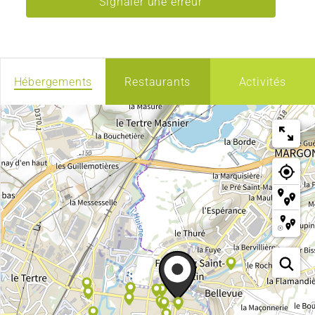
Signaler une erreur
Hébergements
Restaurants
Activités