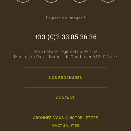
Le parc en images !
footer_right_col
+33 (0)2 33 85 36 36
Parc naturel régional du Perche
Maison du Parc - Manoir de Courboyer 61340 Nocé
NOS BROCHURES
CONTACT
ABONNEZ-VOUS À NOTRE LETTRE
D'ACTUALITÉS