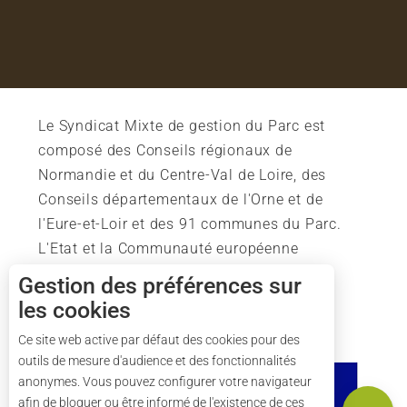
Le Syndicat Mixte de gestion du Parc est
composé des Conseils régionaux de
Normandie et du Centre-Val de Loire, des
Conseils départementaux de l'Orne et de
l'Eure-et-Loir et des 91 communes du Parc.
L'Etat et la Communauté européenne
soutiennent également l'action du Parc.
Description
Gestion des préférences sur
les cookies
Prestations
Tarifs
Ce site web active par défaut des cookies pour des
outils de mesure d'audience et des fonctionnalités
Ouvertures
anonymes. Vous pouvez configurer votre navigateur
Carte
afin de bloquer ou être informé de l'existence de ces