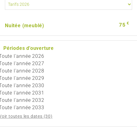
€
75
Nuitée (meublé)
Périodes d'ouverture
Toute l'année 2026
Toute l'année 2027
Toute l'année 2028
Toute l'année 2029
Toute l'année 2030
Toute l'année 2031
Toute l'année 2032
Toute l'année 2033
Voir toutes les dates (30)