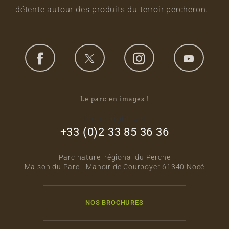
détente autour des produits du terroir percheron.
Le parc en images !
footer_right_col
+33 (0)2 33 85 36 36
Parc naturel régional du Perche
Maison du Parc - Manoir de Courboyer 61340 Nocé
NOS BROCHURES