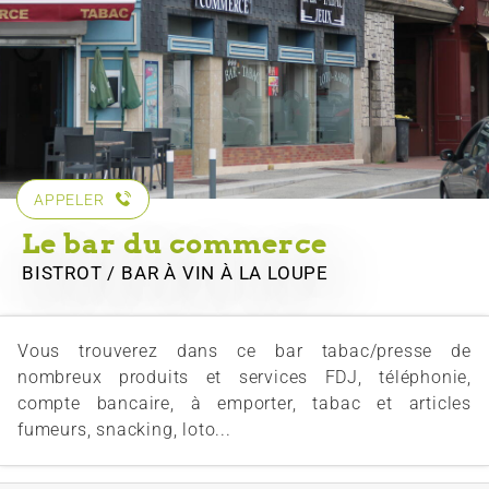
APPELER
Le bar du commerce
BISTROT / BAR À VIN
À LA LOUPE
Vous trouverez dans ce bar tabac/presse de
nombreux produits et services FDJ, téléphonie,
compte bancaire, à emporter, tabac et articles
fumeurs, snacking, loto...