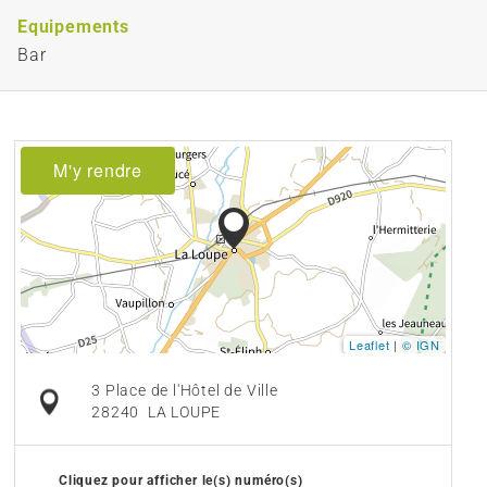
Equipements
Bar
M'y rendre
Leaflet
|
© IGN
3 Place de l'Hôtel de Ville
28240
LA LOUPE
Cliquez pour afficher le(s) numéro(s)