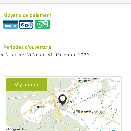
Moyens de paiement
Périodes d'ouverture
Du
2 janvier 2026
au
31 décembre 2026
M'y rendre