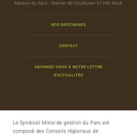
Maison du Parc - Manoir de Courboyer 61340 Nocé
NOS BROCHURES
CONTACT
ABONNEZ-VOUS À NOTRE LETTRE
D'ACTUALITÉS
Le Syndicat Mixte de gestion du Parc est
composé des Conseils régionaux de