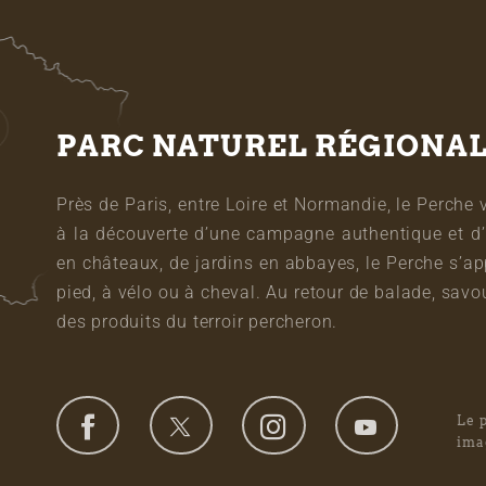
PARC NATUREL RÉGIONA
Près de Paris, entre Loire et Normandie, le Perche 
à la découverte d’une campagne authentique et d’
en châteaux, de jardins en abbayes, le Perche s’a
pied, à vélo ou à cheval. Au retour de balade, sa
des produits du terroir percheron.
Le 
ima