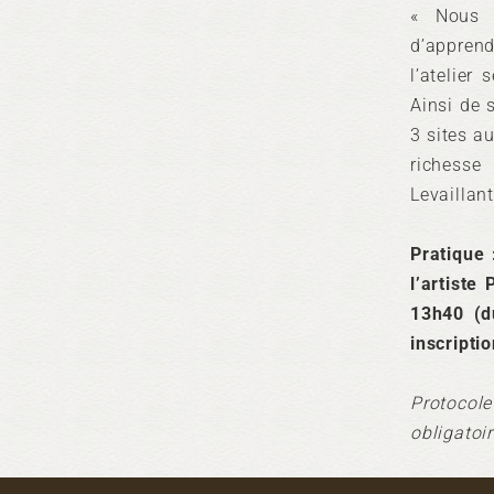
« Nous c
d’apprend
l’atelier
Ainsi de 
3 sites a
richesse
Levaillant
Pratique
l’artiste
13h40 (d
inscripti
Protocol
obligatoir