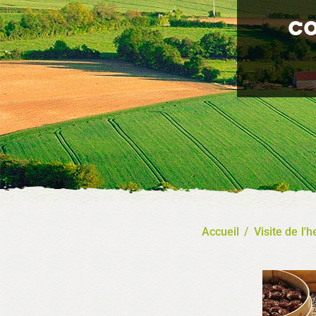
c
Accueil
/
Visite de l'