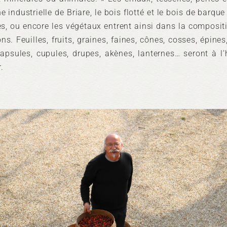
he industrielle de Briare, le bois flotté et le bois de barqu
, ou encore les végétaux entrent ainsi dans la composit
ons. Feuilles, fruits, graines, faines, cônes, cosses, épine
apsules, cupules, drupes, akènes, lanternes… seront à l
.