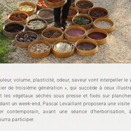
leur, volume, plasticité, odeur, saveur vont interpeller le 
bier de troisième génération », qui succède à ceux illustr
t les végétaux séchés sous presse et fixés sur planch
dant un week-end, Pascal Levaillant proposera une visite
ier contemporain, avant une séance d’herborisation, à
urra participer.