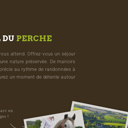
L DU
PERCHE
vous attend. Offrez-vous un séjour
une nature préservée. De manoirs
pprécie au rythme de randonnées à
vourez un moment de détente autour
parc en
ges !