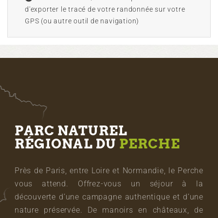
d'exporter le tracé de votre randonnée sur votre
GPS (ou autre outil de navigation)
PARC NATUREL
RÉGIONAL DU
PERCHE
Près de Paris, entre Loire et Normandie, le Perche
vous attend. Offrez-vous un séjour à la
découverte d’une campagne authentique et d’une
nature préservée. De manoirs en châteaux, de