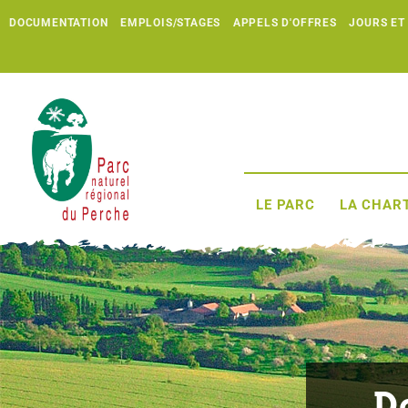
DOCUMENTATION
EMPLOIS/STAGES
APPELS D'OFFRES
JOURS ET
LE PARC
LA CHART
D