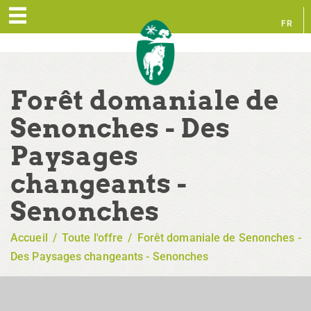
FR
EN
Forêt domaniale de
Senonches - Des
Paysages
changeants -
Senonches
Accueil
/
Toute l'offre
/
Forêt domaniale de Senonches -
Des Paysages changeants - Senonches