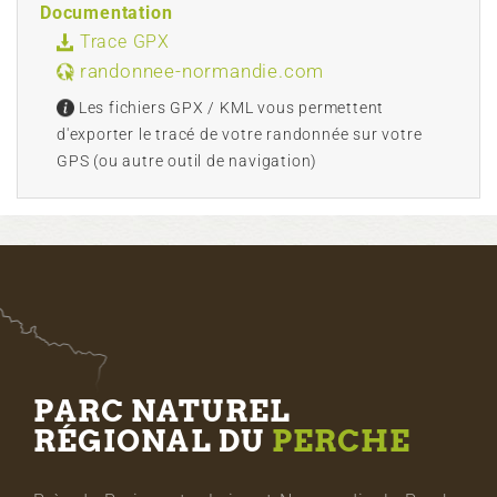
Documentation
Trace GPX
randonnee-normandie.com
Les fichiers GPX / KML vous permettent
d'exporter le tracé de votre randonnée sur votre
GPS (ou autre outil de navigation)
PARC NATUREL
RÉGIONAL DU
PERCHE