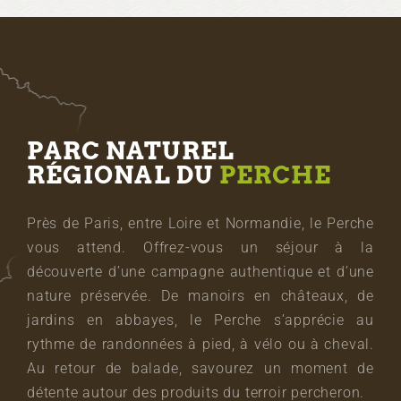
PARC NATUREL
RÉGIONAL DU
PERCHE
Près de Paris, entre Loire et Normandie, le Perche
vous attend. Offrez-vous un séjour à la
découverte d’une campagne authentique et d’une
nature préservée. De manoirs en châteaux, de
jardins en abbayes, le Perche s’apprécie au
rythme de randonnées à pied, à vélo ou à cheval.
Au retour de balade, savourez un moment de
détente autour des produits du terroir percheron.