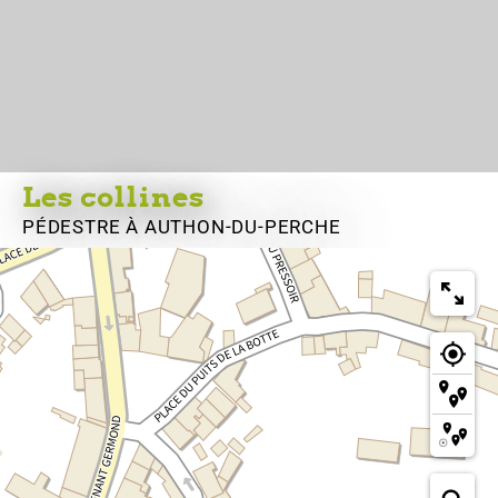
Les collines
PÉDESTRE
À AUTHON-DU-PERCHE