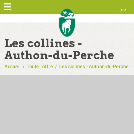
FR
EN
Les collines -
Authon-du-Perche
Accueil
/
Toute l'offre
/
Les collines - Authon-du-Perche