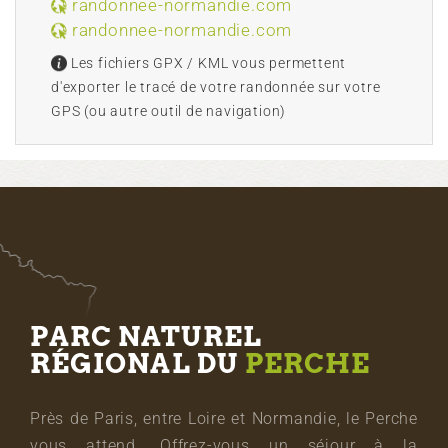
randonnee-normandie.com
randonnee-normandie.com
Les fichiers GPX / KML vous permettent
d'exporter le tracé de votre randonnée sur votre
GPS (ou autre outil de navigation)
PARC NATUREL
RÉGIONAL DU
PERCHE
Près de Paris, entre Loire et Normandie, le Perche
vous attend. Offrez-vous un séjour à la