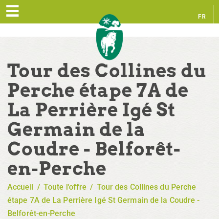
FR
EN
Tour des Collines du
Perche étape 7A de
La Perrière Igé St
Germain de la
Coudre - Belforêt-
en-Perche
Accueil
/
Toute l'offre
/
Tour des Collines du Perche
étape 7A de La Perrière Igé St Germain de la Coudre -
Belforêt-en-Perche