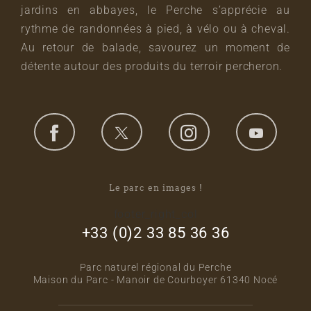
jardins en abbayes, le Perche s’apprécie au
rythme de randonnées à pied, à vélo ou à cheval.
Au retour de balade, savourez un moment de
détente autour des produits du terroir percheron.
Le parc en images !
footer_right_col
+33 (0)2 33 85 36 36
Parc naturel régional du Perche
Maison du Parc - Manoir de Courboyer 61340 Nocé