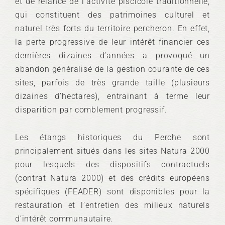
et de relance de l’activité piscicole traditionnelle,
qui constituent des patrimoines culturel et
naturel très forts du territoire percheron. En effet,
la perte progressive de leur intérêt financier ces
dernières dizaines d’années a provoqué un
abandon généralisé de la gestion courante de ces
sites, parfois de très grande taille (plusieurs
dizaines d’hectares), entrainant à terme leur
disparition par comblement progressif.
Les étangs historiques du Perche sont
principalement situés dans les sites Natura 2000
pour lesquels des dispositifs contractuels
(contrat Natura 2000) et des crédits européens
spécifiques (FEADER) sont disponibles pour la
restauration et l’entretien des milieux naturels
d’intérêt communautaire.