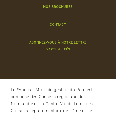
NOS BROCHURES
CONTACT
ABONNEZ-VOUS À NOTRE LETTRE
D'ACTUALITÉS
Le Syndicat Mixte de gestion du Parc est
composé des Conseils régionaux de
Normandie et du Centre-Val de Loire, des
Conseils départementaux de l'Orne et de