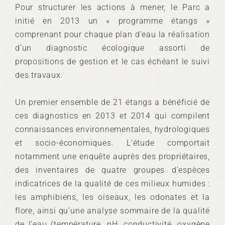
Pour structurer les actions à mener, le Parc a
initié en 2013 un « programme étangs »
comprenant pour chaque plan d’eau la réalisation
d’un diagnostic écologique assorti de
propositions de gestion et le cas échéant le suivi
des travaux.
Un premier ensemble de 21 étangs a bénéficié de
ces diagnostics en 2013 et 2014 qui compilent
connaissances environnementales, hydrologiques
et socio-économiques. L’étude comportait
notamment une enquête auprès des propriétaires,
des inventaires de quatre groupes d’espèces
indicatrices de la qualité de ces milieux humides :
les amphibiens, les oiseaux, les odonates et la
flore, ainsi qu’une analyse sommaire de la qualité
de l’eau (température, pH, conductivité, oxygène