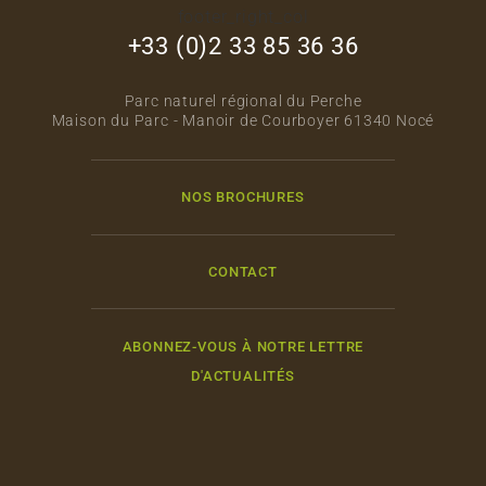
footer_right_col
+33 (0)2 33 85 36 36
Parc naturel régional du Perche
Maison du Parc - Manoir de Courboyer 61340 Nocé
NOS BROCHURES
CONTACT
ABONNEZ-VOUS À NOTRE LETTRE
D'ACTUALITÉS