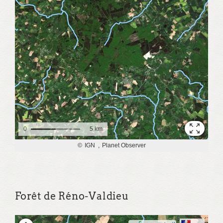
Forêt de Réno-Valdieu