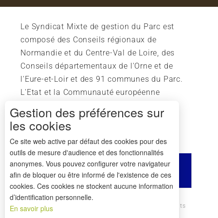
Le Syndicat Mixte de gestion du Parc est
composé des Conseils régionaux de
Normandie et du Centre-Val de Loire, des
Conseils départementaux de l'Orne et de
l'Eure-et-Loir et des 91 communes du Parc.
L'Etat et la Communauté européenne
soutiennent également l'action du Parc.
Gestion des préférences sur
les cookies
Ce site web active par défaut des cookies pour des
outils de mesure d'audience et des fonctionnalités
anonymes. Vous pouvez configurer votre navigateur
afin de bloquer ou être informé de l'existence de ces
cookies. Ces cookies ne stockent aucune information
d’identification personnelle.
Comment venir ?
Mentions légales
Crédits
En savoir plus