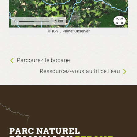
Parcourez le bocage
Ressourcez-vous au fil de l'eau
PARC NATUREL