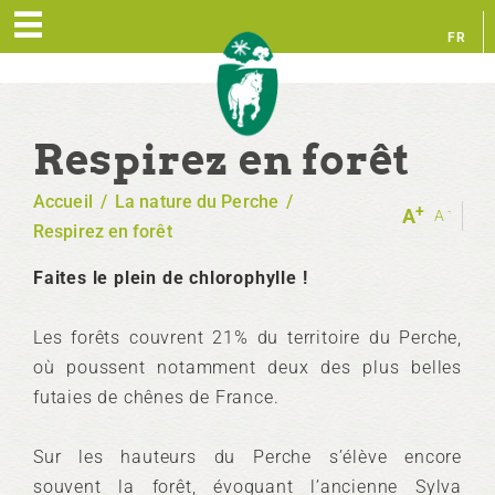
FR
EN
Respirez en forêt
Accueil
/
La nature du Perche
/
+
-
A
A
Respirez en forêt
Faites le plein de chlorophylle !
Les forêts couvrent 21% du territoire du Perche,
où poussent notamment deux des plus belles
futaies de chênes de France.
Sur les hauteurs du Perche s’élève encore
souvent la forêt, évoquant l’ancienne Sylva