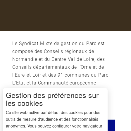
Le Syndicat Mixte de gestion du Parc est
composé des Conseils régionaux de
Normandie et du Centre-Val de Loire, des
Conseils départementaux de l'Orne et de
l'Eure-et-Loir et des 91 communes du Parc.
L'Etat et la Communauté européenne
soutiennent également l'action du Parc.
Gestion des préférences sur
les cookies
Ce site web active par défaut des cookies pour des
outils de mesure d'audience et des fonctionnalités
anonymes. Vous pouvez configurer votre navigateur