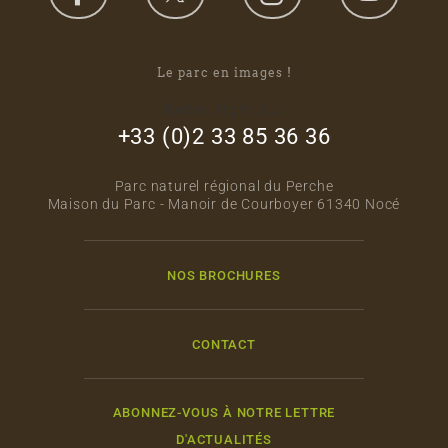
Le parc en images !
footer_right_col
+33 (0)2 33 85 36 36
Parc naturel régional du Perche
Maison du Parc - Manoir de Courboyer 61340 Nocé
NOS BROCHURES
CONTACT
ABONNEZ-VOUS À NOTRE LETTRE
D'ACTUALITÉS