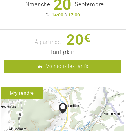
20
Dimanche
Septembre
De
14:00
à
17:00
20
€
À partir de :
Tarif plein
Voir tous les tarifs
M'y rendre