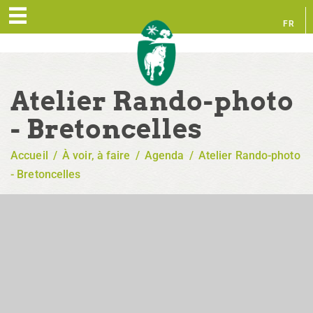
FR
EN
Atelier Rando-photo
- Bretoncelles
Accueil
/
À voir, à faire
/
Agenda
/
Atelier Rando-photo
- Bretoncelles