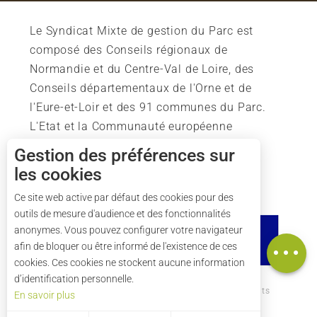
Le Syndicat Mixte de gestion du Parc est
composé des Conseils régionaux de
Normandie et du Centre-Val de Loire, des
Conseils départementaux de l'Orne et de
l'Eure-et-Loir et des 91 communes du Parc.
L'Etat et la Communauté européenne
soutiennent également l'action du Parc.
Gestion des préférences sur
les cookies
Description
Tarifs
Ce site web active par défaut des cookies pour des
outils de mesure d'audience et des fonctionnalités
Horaires
anonymes. Vous pouvez configurer votre navigateur
Carte
afin de bloquer ou être informé de l'existence de ces
cookies. Ces cookies ne stockent aucune information
d’identification personnelle.
Comment venir ?
Mentions légales
Crédits
En savoir plus