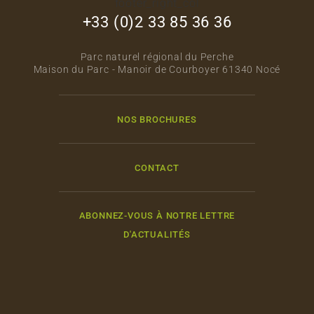
footer_right_col
+33 (0)2 33 85 36 36
Parc naturel régional du Perche
Maison du Parc - Manoir de Courboyer 61340 Nocé
NOS BROCHURES
CONTACT
ABONNEZ-VOUS À NOTRE LETTRE
D'ACTUALITÉS