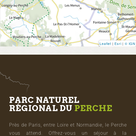
Leaflet
|
Esri
|
© IGN
PARC NATUREL
RÉGIONAL DU
PERCHE
Près de Paris, entre Loire et Normandie, le Perche
vous attend. Offrez-vous un séjour à la