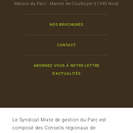
Maison du Parc - Manoir de Courboyer 61340 Nocé
NOS BROCHURES
CONTACT
ABONNEZ-VOUS À NOTRE LETTRE
D'ACTUALITÉS
Le Syndicat Mixte de gestion du Parc est
composé des Conseils régionaux de