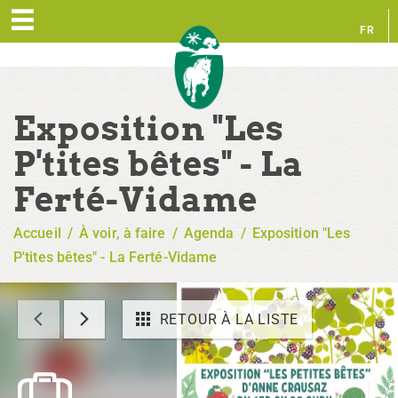
FR
EN
Exposition "Les
P'tites bêtes" - La
Ferté-Vidame
Accueil
/
À voir, à faire
/
Agenda
/
Exposition "Les
P'tites bêtes" - La Ferté-Vidame
RETOUR À LA LISTE