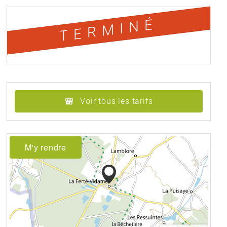
TERMINÉ
Voir tous les tarifs
M'y rendre