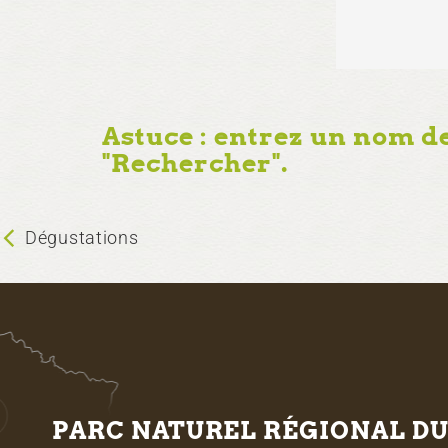
Astuce : entrez un nom d
"Rechercher".
Dégustations
PARC NATUREL RÉGIONAL D