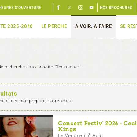
HEURES D'OUVERTURE
NOS BROCHURES
TE 2025-2040
LE PERCHE
À VOIR, À FAIRE
SE RE
e recherche dans la boite "Rechercher".
ultats
nd choix pour préparer votre séjour
Concert Festiv' 2026 - Ce
Kings
7
Vendredi
Août
Le