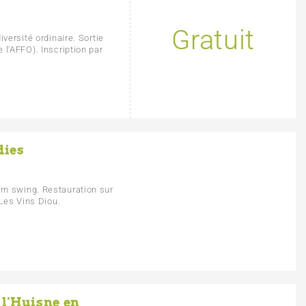
Gratuit
versité ordinaire. Sortie
l'AFFO). Inscription par
dies
rn swing. Restauration sur
 Les Vins Diou.
 l'Huisne en