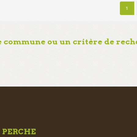
1
e commune ou un critère de rech
U
PERCHE