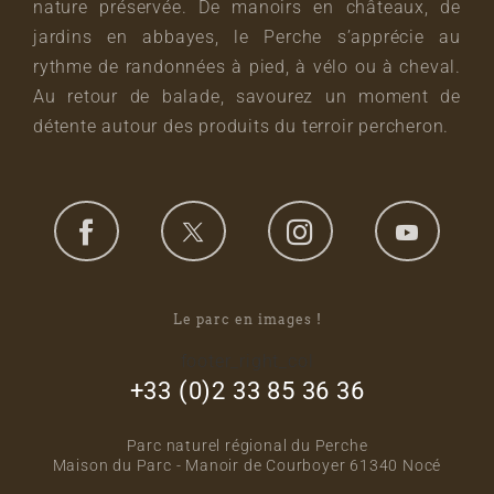
nature préservée. De manoirs en châteaux, de
jardins en abbayes, le Perche s’apprécie au
rythme de randonnées à pied, à vélo ou à cheval.
Au retour de balade, savourez un moment de
détente autour des produits du terroir percheron.
Le parc en images !
footer_right_col
+33 (0)2 33 85 36 36
Parc naturel régional du Perche
Maison du Parc - Manoir de Courboyer 61340 Nocé