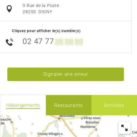
3 Rue de la Poste
28250
DIGNY
Cliquez pour afficher le(s) numéro(s)
02 47 77
▒▒ ▒▒ ▒▒
Signaler une erreur
Hébergements
Restaurants
Activités