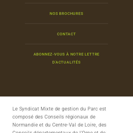
NOS BROCHURES
CONTACT
ABONNEZ-VOUS À NOTRE LETTRE
D'ACTUALITÉS
Le Syndicat Mixte de gestion du Parc est
composé des Conseils régionaux de
Normandie et du Centre-Val de Loire, des
Conseils départementaux de l'Orne et de