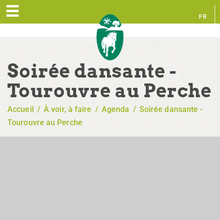
FR
EN
Soirée dansante -
Tourouvre au Perche
Accueil
/
À voir, à faire
/
Agenda
/
Soirée dansante -
Tourouvre au Perche