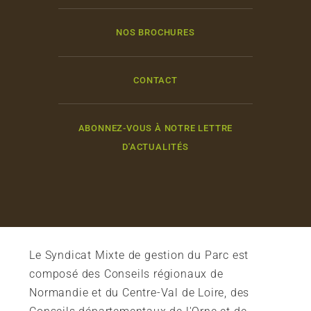
NOS BROCHURES
CONTACT
ABONNEZ-VOUS À NOTRE LETTRE
D'ACTUALITÉS
Le Syndicat Mixte de gestion du Parc est
composé des Conseils régionaux de
Normandie et du Centre-Val de Loire, des