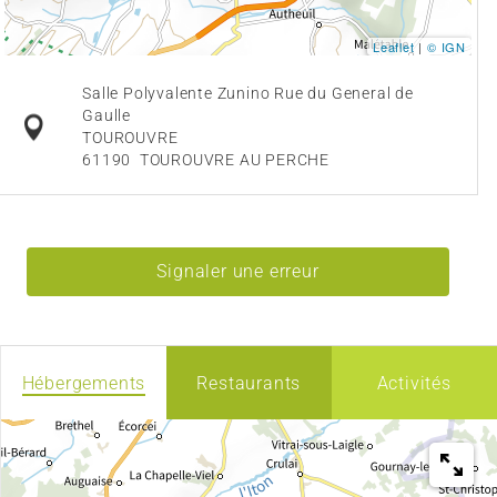
Leaflet
|
© IGN
Salle Polyvalente Zunino Rue du General de
Gaulle
TOUROUVRE
61190
TOUROUVRE AU PERCHE
Signaler une erreur
Hébergements
Restaurants
Activités