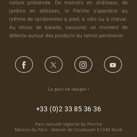
nature préservée. De manoirs en châteaux, de
jardins en abbayes, le Perche s’apprécie au
rythme de randonnées à pied, à vélo ou à cheval.
Au retour de balade, savourez un moment de
détente autour des produits du terroir percheron.
Le parc en images !
footer_right_col
+33 (0)2 33 85 36 36
Parc naturel régional du Perche
Maison du Parc - Manoir de Courboyer 61340 Nocé