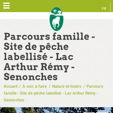
FR
EN
Parcours famille -
Site de pêche
labellisé - Lac
Arthur Rémy -
Senonches
Accueil
/
À voir, à faire
/
Nature et loisirs
/
Parcours
famille - Site de pêche labellisé - Lac Arthur Rémy -
Senonches