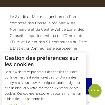
Le Syndicat Mixte de gestion du Parc est
composé des Conseils régionaux de
Normandie et du Centre-Val de Loire, des
Conseils départementaux de l'Orne et de
l'Eure-et-Loir et des 91 communes du Parc.
L'Etat et la Communauté européenne
soutiennent également l'action du Parc.
Gestion des préférences sur
les cookies
Description
Prestations
Ce site web active par défaut des cookies pour des
outils de mesure d'audience et des fonctionnalités
Ouvertures
anonymes. Vous pouvez configurer votre navigateur
Carte
afin de bloquer ou être informé de l'existence de ces
cookies. Ces cookies ne stockent aucune information
d’identification personnelle.
Comment venir ?
Mentions légales
Crédits
En savoir plus