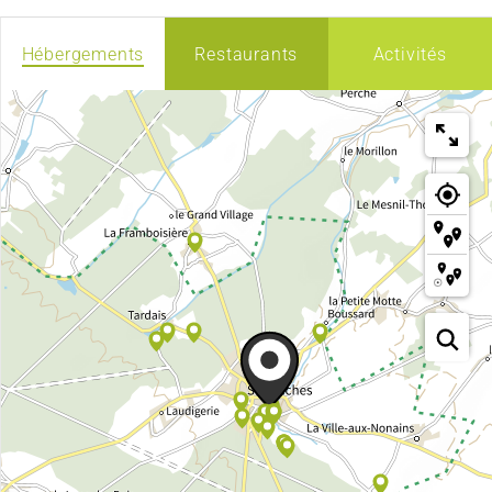
Hébergements
Restaurants
Activités