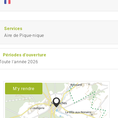
Services
Aire de Pique-nique
Périodes d'ouverture
Toute l'année 2026
M'y rendre