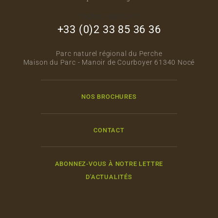
footer_right_col
+33 (0)2 33 85 36 36
Parc naturel régional du Perche
Maison du Parc - Manoir de Courboyer 61340 Nocé
NOS BROCHURES
CONTACT
ABONNEZ-VOUS À NOTRE LETTRE
D'ACTUALITÉS