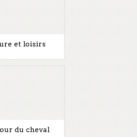
ure et loisirs
our du cheval