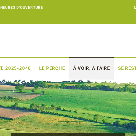
 HEURES D'OUVERTURE
E 2025-2040
LE PERCHE
À VOIR, À FAIRE
SE RES