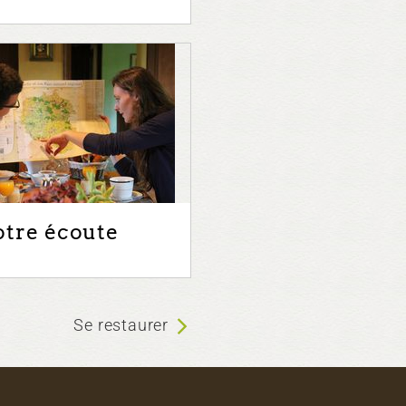
otre écoute
Se restaurer