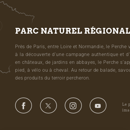
PARC NATUREL RÉGIONA
Près de Paris, entre Loire et Normandie, le Perche 
à la découverte d’une campagne authentique et d’
en châteaux, de jardins en abbayes, le Perche s’a
pied, à vélo ou à cheval. Au retour de balade, sa
des produits du terroir percheron.
Le 
ima