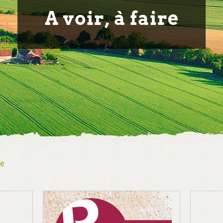
A voir, à faire
re