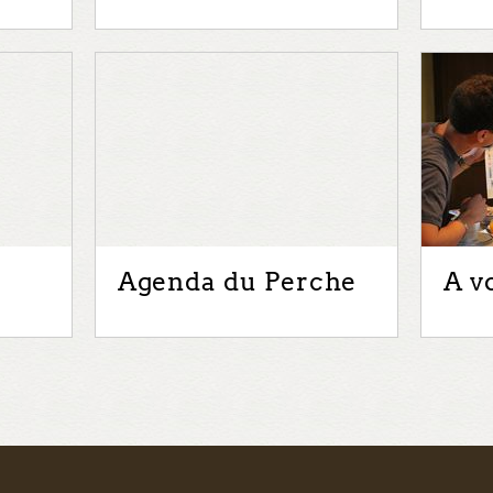
Agenda du Perche
A v