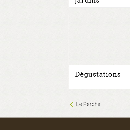
jardins
Dégustations
Le Perche