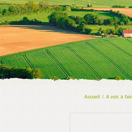
Accueil
/
A voir, à fai