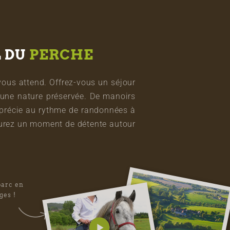
L DU
PERCHE
vous attend. Offrez-vous un séjour
une nature préservée. De manoirs
pprécie au rythme de randonnées à
vourez un moment de détente autour
parc en
ges !