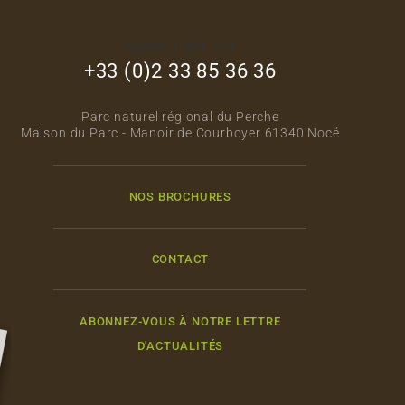
footer_right_col
+33 (0)2 33 85 36 36
Parc naturel régional du Perche
Maison du Parc - Manoir de Courboyer 61340 Nocé
NOS BROCHURES
CONTACT
ABONNEZ-VOUS À NOTRE LETTRE
D'ACTUALITÉS