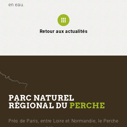
en eau.
Retour aux actualités
PARC NATUREL
RÉGIONAL DU
PERCHE
Près de Paris, entre Loire et Normandie, le Perche