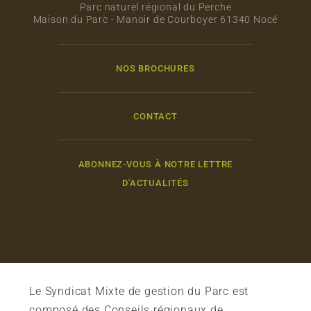
Parc naturel régional du Perche
Maison du Parc - Manoir de Courboyer 61340 Nocé
NOS BROCHURES
CONTACT
ABONNEZ-VOUS À NOTRE LETTRE
D'ACTUALITÉS
Le Syndicat Mixte de gestion du Parc est
composé des Conseils régionaux de