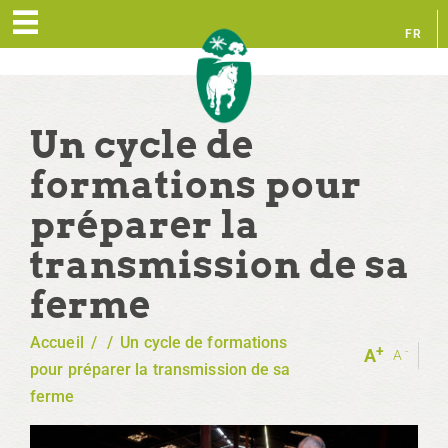
FR
EN
Un cycle de
formations pour
préparer la
transmission de sa
ferme
Accueil
/
/
Un cycle de formations
+
-
A
A
pour préparer la transmission de sa
ferme