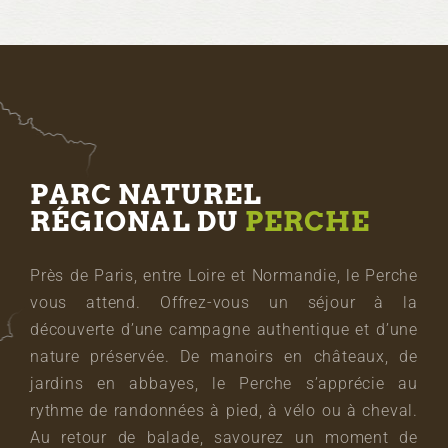
PARC NATUREL
RÉGIONAL DU
PERCHE
Près de Paris, entre Loire et Normandie, le Perche
vous attend. Offrez-vous un séjour à la
découverte d’une campagne authentique et d’une
nature préservée. De manoirs en châteaux, de
jardins en abbayes, le Perche s’apprécie au
rythme de randonnées à pied, à vélo ou à cheval.
Au retour de balade, savourez un moment de