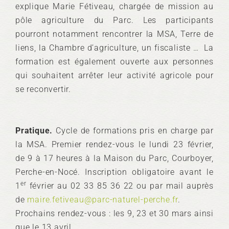
explique Marie Fétiveau, chargée de mission au
pôle agriculture du Parc. Les participants
pourront notamment rencontrer la MSA, Terre de
liens, la Chambre d’agriculture, un fiscaliste … La
formation est également ouverte aux personnes
qui souhaitent arrêter leur activité agricole pour
se reconvertir.
Pratique.
Cycle de formations pris en charge par
la MSA. Premier rendez-vous le lundi 23 février,
de 9 à 17 heures à la Maison du Parc, Courboyer,
Perche-en-Nocé. Inscription obligatoire avant le
er
1
février au 02 33 85 36 22 ou par mail auprès
de
maire.fetiveau@parc-naturel-perche.fr
.
Prochains rendez-vous : les 9, 23 et 30 mars ainsi
que le 13 avril.