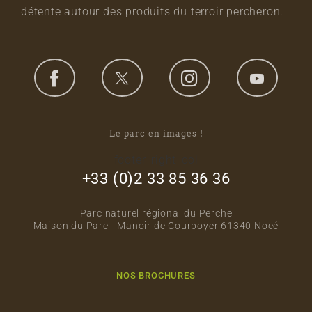
détente autour des produits du terroir percheron.
Le parc en images !
footer_right_col
+33 (0)2 33 85 36 36
Parc naturel régional du Perche
Maison du Parc - Manoir de Courboyer 61340 Nocé
NOS BROCHURES