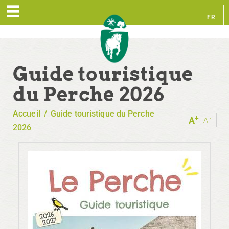
FR
EN
Guide touristique
du Perche 2026
Accueil
/
Guide touristique du Perche
+
-
A
A
2026