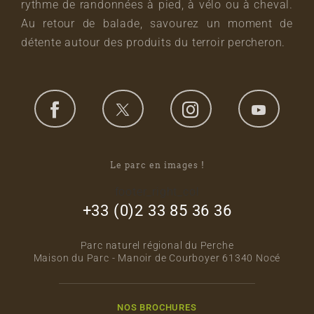
rythme de randonnées à pied, à vélo ou à cheval.
Au retour de balade, savourez un moment de
détente autour des produits du terroir percheron.
Le parc en images !
footer_right_col
+33 (0)2 33 85 36 36
Parc naturel régional du Perche
Maison du Parc - Manoir de Courboyer 61340 Nocé
NOS BROCHURES