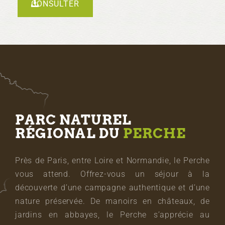
CONSULTER
PARC NATUREL
RÉGIONAL DU
PERCHE
Près de Paris, entre Loire et Normandie, le Perche
vous attend. Offrez-vous un séjour à la
découverte d’une campagne authentique et d’une
nature préservée. De manoirs en châteaux, de
jardins en abbayes, le Perche s’apprécie au