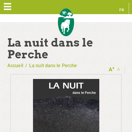
FR
EN
La nuit dans le
Perche
Accueil
/
La nuit dans le Perche
+
-
A
A