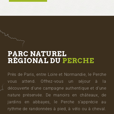
PARC NATUREL
RÉGIONAL DU
PERCHE
Près de Paris, entre Loire et Normandie, le Perche
vous attend. Offrez-vous un séjour à la
découverte d’une campagne authentique et d’une
nature préservée. De manoirs en châteaux, de
jardins en abbayes, le Perche s’apprécie au
rythme de randonnées à pied, à vélo ou à cheval.