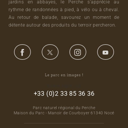
jardins en abbayes, le Perche s’apprécie au
rythme de randonnées à pied, à vélo ou à cheval.
Au retour de balade, savourez un moment de
détente autour des produits du terroir percheron.
Le parc en images !
footer_right_col
+33 (0)2 33 85 36 36
Parc naturel régional du Perche
Maison du Parc - Manoir de Courboyer 61340 Nocé