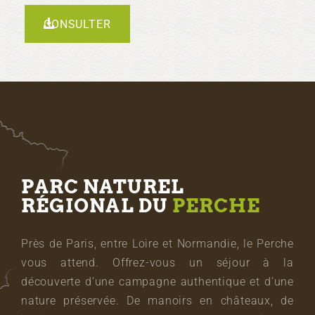
CONSULTER
PARC NATUREL
RÉGIONAL DU
PERCHE
Près de Paris, entre Loire et Normandie, le Perche
vous attend. Offrez-vous un séjour à la
découverte d’une campagne authentique et d’une
nature préservée. De manoirs en châteaux, de