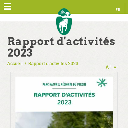
FR
EN
Rapport d'activités
2023
Accueil
/
Rapport d'activités 2023
+
-
A
A