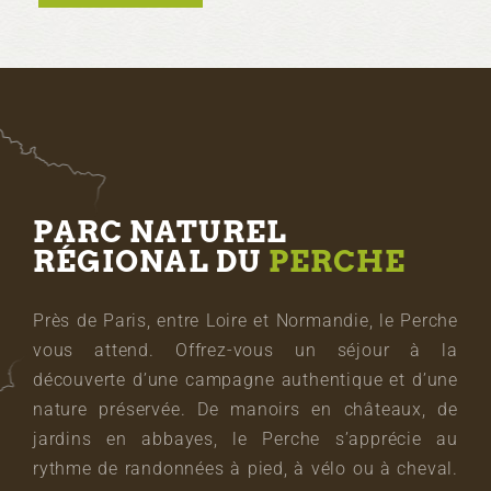
PARC NATUREL
RÉGIONAL DU
PERCHE
Près de Paris, entre Loire et Normandie, le Perche
vous attend. Offrez-vous un séjour à la
découverte d’une campagne authentique et d’une
nature préservée. De manoirs en châteaux, de
jardins en abbayes, le Perche s’apprécie au
rythme de randonnées à pied, à vélo ou à cheval.