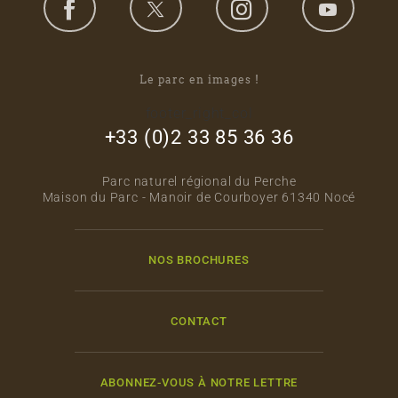
Le parc en images !
footer_right_col
+33 (0)2 33 85 36 36
Parc naturel régional du Perche
Maison du Parc - Manoir de Courboyer 61340 Nocé
NOS BROCHURES
CONTACT
ABONNEZ-VOUS À NOTRE LETTRE