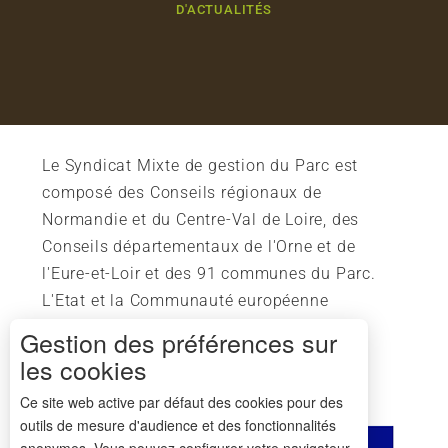
D'ACTUALITÉS
Le Syndicat Mixte de gestion du Parc est
composé des Conseils régionaux de
Normandie et du Centre-Val de Loire, des
Conseils départementaux de l'Orne et de
l'Eure-et-Loir et des 91 communes du Parc.
L'Etat et la Communauté européenne
soutiennent également l'action du Parc.
Gestion des préférences sur
les cookies
Ce site web active par défaut des cookies pour des
outils de mesure d'audience et des fonctionnalités