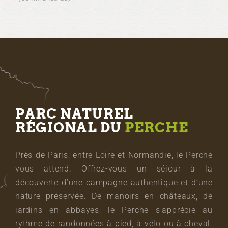
PARC NATUREL
RÉGIONAL DU
PERCHE
Près de Paris, entre Loire et Normandie, le Perche
vous attend. Offrez-vous un séjour à la
découverte d’une campagne authentique et d’une
nature préservée. De manoirs en châteaux, de
jardins en abbayes, le Perche s’apprécie au
rythme de randonnées à pied, à vélo ou à cheval.