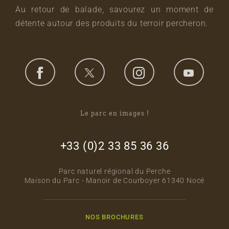
Au retour de balade, savourez un moment de
détente autour des produits du terroir percheron.
Le parc en images !
footer_right_col
+33 (0)2 33 85 36 36
Parc naturel régional du Perche
Maison du Parc - Manoir de Courboyer 61340 Nocé
NOS BROCHURES