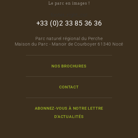
Le parc en images !
footer_right_col
+33 (0)2 33 85 36 36
Parc naturel régional du Perche
Maison du Parc - Manoir de Courboyer 61340 Nocé
NOS BROCHURES
CONTACT
ABONNEZ-VOUS À NOTRE LETTRE
D'ACTUALITÉS