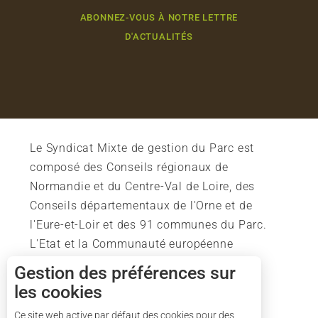
ABONNEZ-VOUS À NOTRE LETTRE
D'ACTUALITÉS
Le Syndicat Mixte de gestion du Parc est
composé des Conseils régionaux de
Normandie et du Centre-Val de Loire, des
Conseils départementaux de l'Orne et de
l'Eure-et-Loir et des 91 communes du Parc.
L'Etat et la Communauté européenne
soutiennent également l'action du Parc.
Gestion des préférences sur
les cookies
Description
Prestations
Ce site web active par défaut des cookies pour des