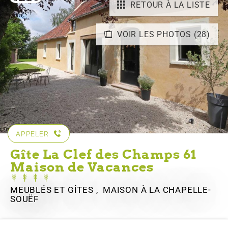
RETOUR À LA LISTE
VOIR LES PHOTOS (28)
APPELER
Gîte La Clef des Champs 61
Maison de Vacances
MEUBLÉS ET GÎTES , MAISON
À LA CHAPELLE-
SOUËF