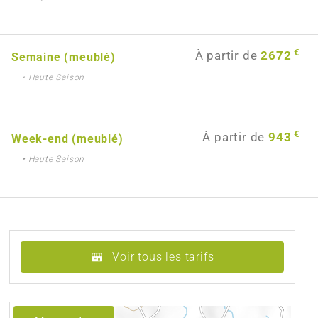
€
À partir de
2672
Semaine (meublé)
• Haute Saison
€
À partir de
943
Week-end (meublé)
• Haute Saison
Voir tous les tarifs