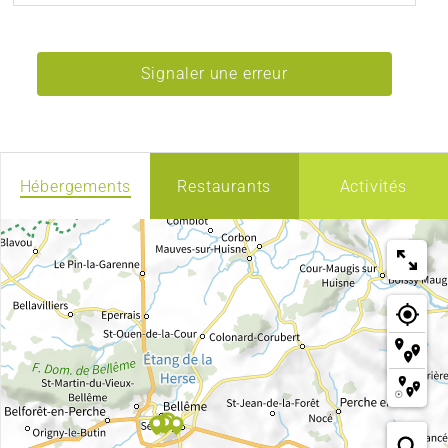
Signaler une erreur
Hébergements
Restaurants
Activités