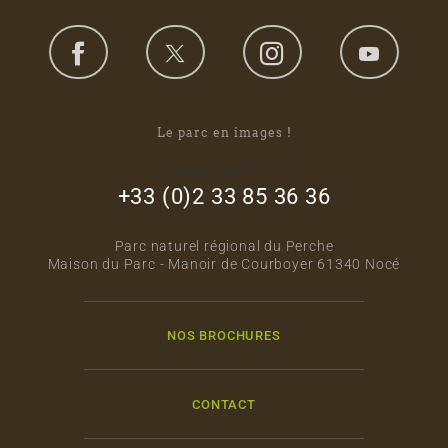
Le parc en images !
footer_right_col
+33 (0)2 33 85 36 36
Parc naturel régional du Perche
Maison du Parc - Manoir de Courboyer 61340 Nocé
NOS BROCHURES
CONTACT