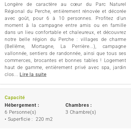
Longère de caractère au cœur du Parc Naturel
Régional du Perche, entièrement rénovée et décorée
avec goût, pour 6 à 10 personnes. Profitez d'un
moment à la campagne entre amis ou en famille
dans un lieu confortable et chaleureux, et découvrez
notre belle région du Perche : villages de charme
(Bellême, Mortagne, La Perrière...), campagne
vallonnée, sentiers de randonnée, ainsi que tous ses
commerces, brocantes et bonnes tables ! Logement
haut de gamme, entièrement privé avec spa, jardin
clos...
Lire la suite
Capacité
Hébergement :
Chambres :
6 Personne(s)
3 Chambre(s)
• Superficie :
220 m
2