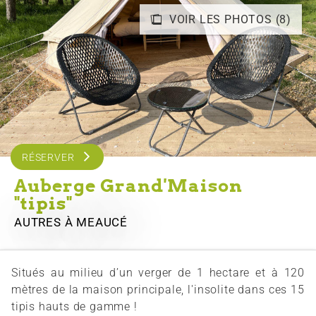
VOIR LES PHOTOS (8)
RÉSERVER
Auberge Grand'Maison
"tipis"
AUTRES
À MEAUCÉ
Situés au milieu d’un verger de 1 hectare et à 120
mètres de la maison principale, l'insolite dans ces 15
tipis hauts de gamme !