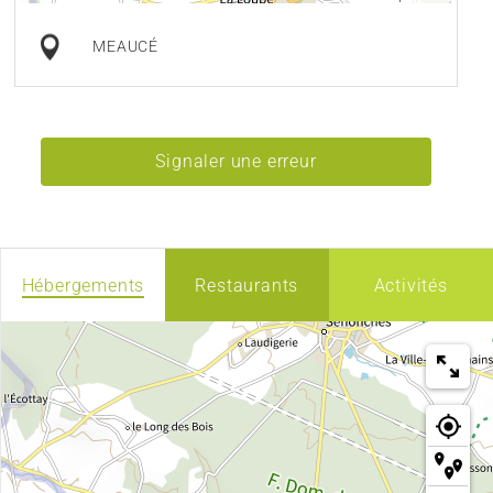
MEAUCÉ
Signaler une erreur
Hébergements
Restaurants
Activités