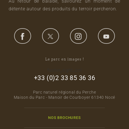
Au retour de balade, savourez un moment de
détente autour des produits du terroir percheron.
Le parc en images !
footer_right_col
+33 (0)2 33 85 36 36
Parc naturel régional du Perche
Maison du Parc - Manoir de Courboyer 61340 Nocé
NOS BROCHURES