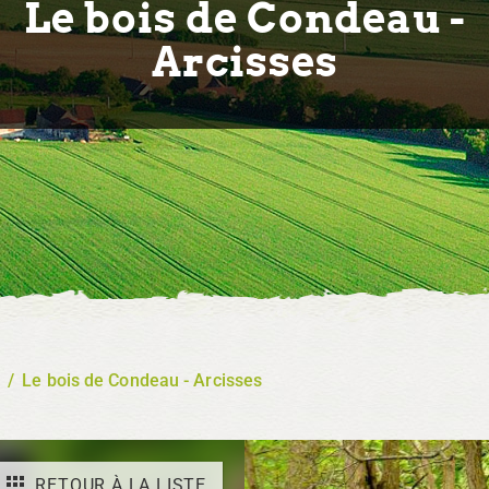
Le bois de Condeau -
Arcisses
/
Le bois de Condeau - Arcisses
RETOUR À LA LISTE