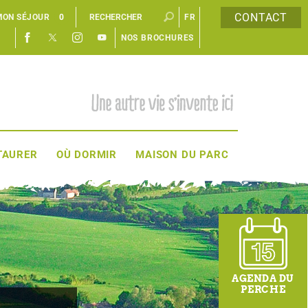
CONTACT
MON SÉJOUR
0
FR
NOS BROCHURES
EN
TAURER
OÙ DORMIR
MAISON DU PARC
AGENDA DU
PERCHE