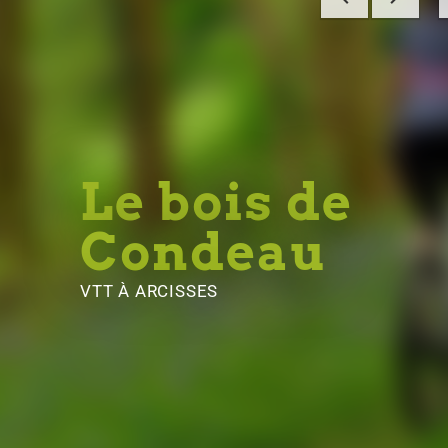
Le bois de
Condeau
VTT
À ARCISSES