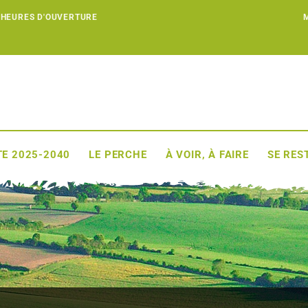
 HEURES D'OUVERTURE
E 2025-2040
LE PERCHE
À VOIR, À FAIRE
SE RES