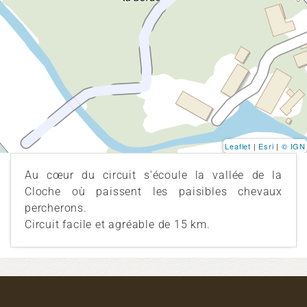
Leaflet
|
Esri
|
© IGN
Au cœur du circuit s'écoule la vallée de la
Cloche où paissent les paisibles chevaux
percherons.
Circuit facile et agréable de 15 km.