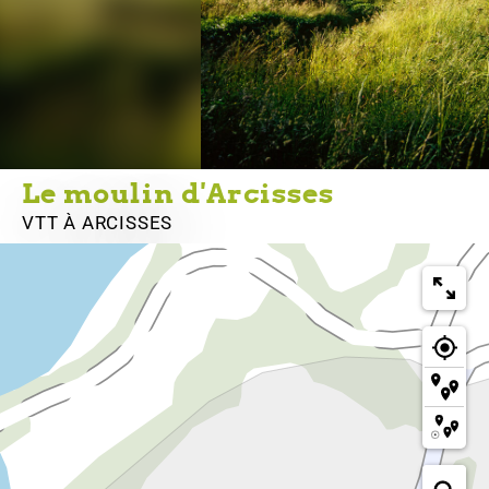
Le moulin d'Arcisses
VTT
À ARCISSES