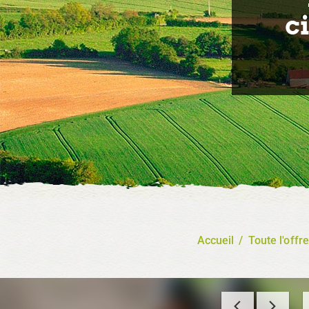
c
Accueil
/
Toute l'offre