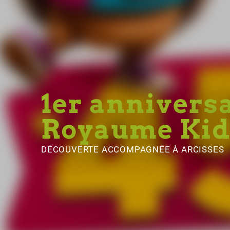
1er anniversa
Royaume Kid
DÉCOUVERTE ACCOMPAGNÉE
À ARCISSES