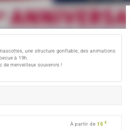
scottes, une structure gonflable, des animations
rbecue à 19h.
c de merveilleux souvenirs !
€
À partir de
15