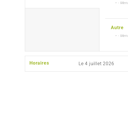
• - Men
Autre
• - Men
Horaires
Le
4 juillet 2026