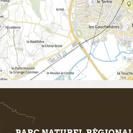
PARC NATUREL RÉGIONA