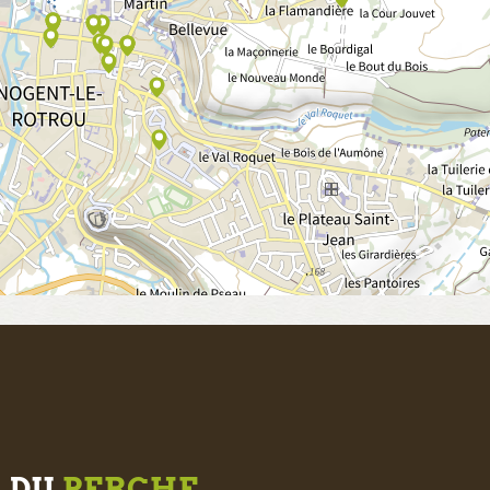
L DU
PERCHE