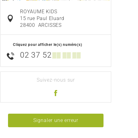
ROYAUME KIDS
15 rue Paul Eluard
28400
ARCISSES
Cliquez pour afficher le(s) numéro(s)
02 37 52
▒▒ ▒▒ ▒▒
Suivez-nous sur
Signaler une erreur