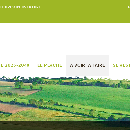
 HEURES D'OUVERTURE
E 2025-2040
LE PERCHE
À VOIR, À FAIRE
SE RES