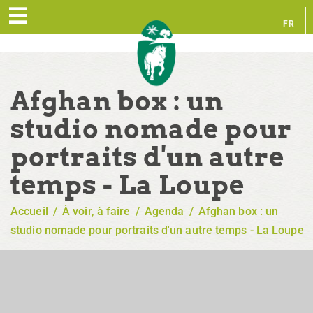
FR
EN
Afghan box : un
studio nomade pour
portraits d'un autre
temps - La Loupe
Accueil
/
À voir, à faire
/
Agenda
/
Afghan box : un
studio nomade pour portraits d'un autre temps - La Loupe