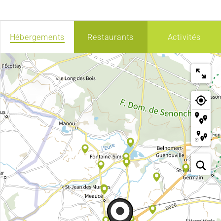
Hébergements
Restaurants
Activités