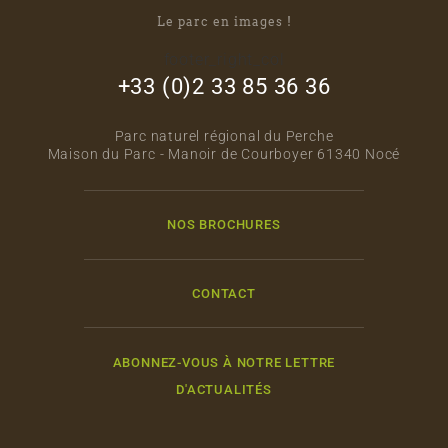
Le parc en images !
footer_right_col
+33 (0)2 33 85 36 36
Parc naturel régional du Perche
Maison du Parc - Manoir de Courboyer 61340 Nocé
NOS BROCHURES
CONTACT
ABONNEZ-VOUS À NOTRE LETTRE
D'ACTUALITÉS