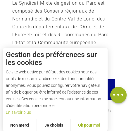
Le Syndicat Mixte de gestion du Parc est
composé des Conseils régionaux de
Normandie et du Centre-Val de Loire, des
Conseils départementaux de l'Orne et de
l'Eure-et-Loir et des 91 communes du Parc.
L'Etat et la Communauté européenne
soutiennent également l'action du Parc.
Gestion des préférences sur
les cookies
Description
Ce site web active par défaut des cookies pour des
outils de mesure d'audience et des fonctionnalités
Tarifs
anonymes. Vous pouvez configurer votre navigateur
Carte
afin de bloquer ou être informé de l'existence de ces
cookies. Ces cookies ne stockent aucune information
d’identification personnelle.
Comment venir ?
Mentions légales
Crédits
En savoir plus
Plan du site
Non merci
Je choisis
Ok pour moi