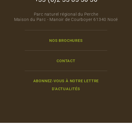
Parc naturel régional du Perche
Maison du Parc - Manoir de Courboyer 61340 Nocé
NOS BROCHURES
CONTACT
ABONNEZ-VOUS À NOTRE LETTRE
D'ACTUALITÉS