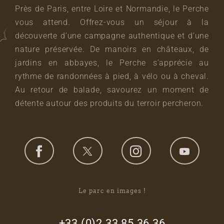
Près de Paris, entre Loire et Normandie, le Perche
vous attend. Offrez-vous un séjour à la
découverte d’une campagne authentique et d’une
nature préservée. De manoirs en châteaux, de
jardins en abbayes, le Perche s’apprécie au
rythme de randonnées à pied, à vélo ou à cheval.
Au retour de balade, savourez un moment de
détente autour des produits du terroir percheron.
Le parc en images !
footer_right_col
+33 (0)2 33 85 36 36