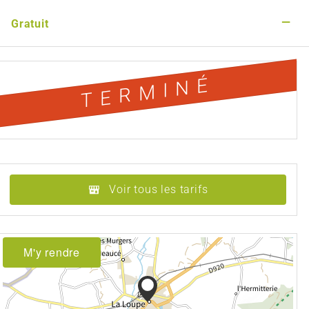
—
Gratuit
TERMINÉ
Voir tous les tarifs
M'y rendre