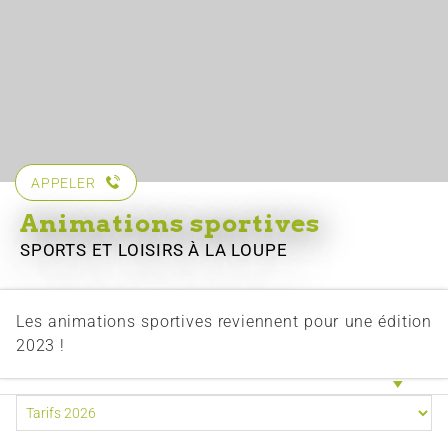
APPELER
Animations sportives
SPORTS ET LOISIRS
À LA LOUPE
Les animations sportives reviennent pour une édition
2023 !