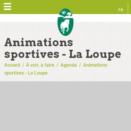
FR
EN
Animations
sportives - La Loupe
Accueil
/
À voir, à faire
/
Agenda
/
Animations
sportives - La Loupe