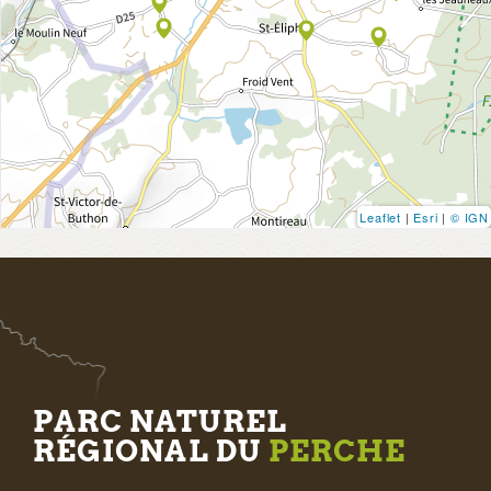
Leaflet
|
Esri
|
© IGN
PARC NATUREL
RÉGIONAL DU
PERCHE