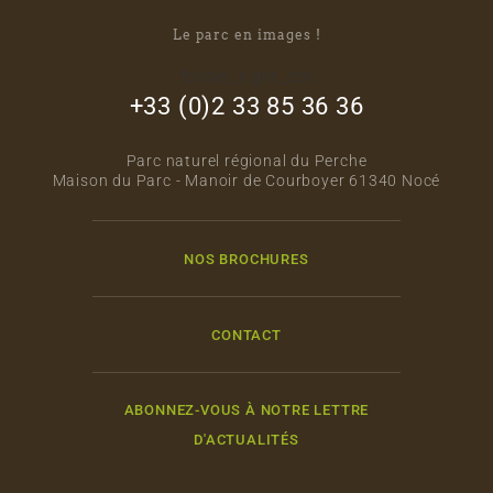
Le parc en images !
footer_right_col
+33 (0)2 33 85 36 36
Parc naturel régional du Perche
Maison du Parc - Manoir de Courboyer 61340 Nocé
NOS BROCHURES
CONTACT
ABONNEZ-VOUS À NOTRE LETTRE
D'ACTUALITÉS