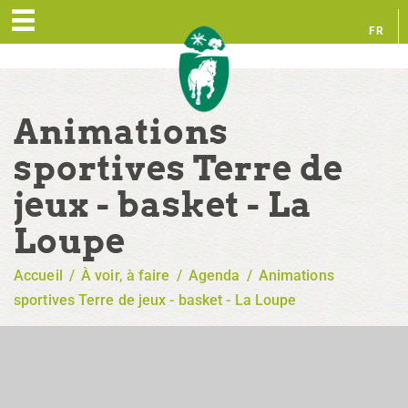
FR
EN
Animations
sportives Terre de
jeux - basket - La
Loupe
Accueil
/
À voir, à faire
/
Agenda
/
Animations
sportives Terre de jeux - basket - La Loupe