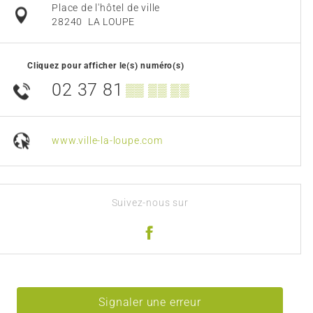
Place de l'hôtel de ville
28240
LA LOUPE
Cliquez pour afficher le(s) numéro(s)
02 37 81
▒▒ ▒▒ ▒▒
www.ville-la-loupe.com
Suivez-nous sur
Signaler une erreur