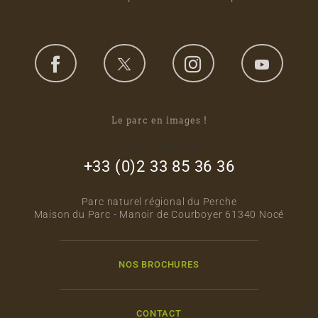
Le parc en images !
footer_right_col
+33 (0)2 33 85 36 36
Parc naturel régional du Perche
Maison du Parc - Manoir de Courboyer 61340 Nocé
NOS BROCHURES
CONTACT