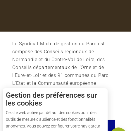
Le Syndicat Mixte de gestion du Parc est
composé des Conseils régionaux de
Normandie et du Centre-Val de Loire, des
Conseils départementaux de l'Orne et de
l'Eure-et-Loir et des 91 communes du Parc.
L'Etat et la Communauté européenne
soutiennent également l'action du Parc.
Gestion des préférences sur
les cookies
Description
Ce site web active par défaut des cookies pour des
outils de mesure d'audience et des fonctionnalités
Tarifs
anonymes. Vous pouvez configurer votre navigateur
Carte