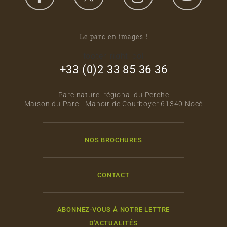
Le parc en images !
footer_right_col
+33 (0)2 33 85 36 36
Parc naturel régional du Perche
Maison du Parc - Manoir de Courboyer 61340 Nocé
NOS BROCHURES
CONTACT
ABONNEZ-VOUS À NOTRE LETTRE
D'ACTUALITÉS