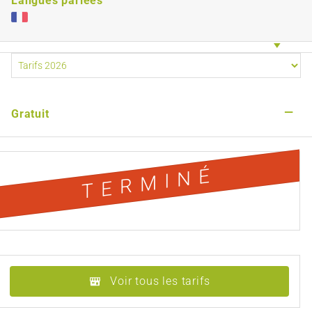
Langues parlées
—
Gratuit
TERMINÉ
Voir tous les tarifs