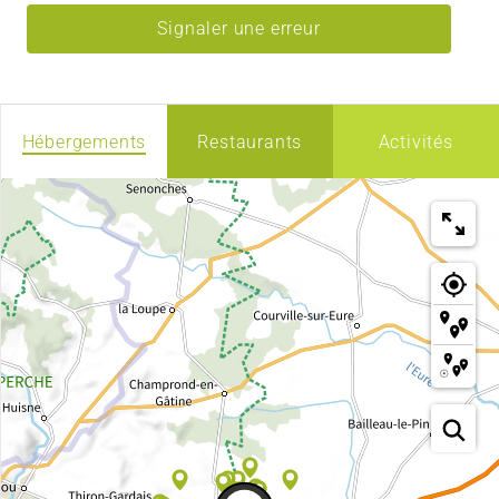
Signaler une erreur
Hébergements
Restaurants
Activités