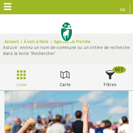
FR
EN
Accueil
/
À voir, à faire
/
Agenda du Perche
Astuce : entrez un nom de commune ou un critère de recherche
dans la boite "Rechercher".
605
Liste
Carte
Filtres