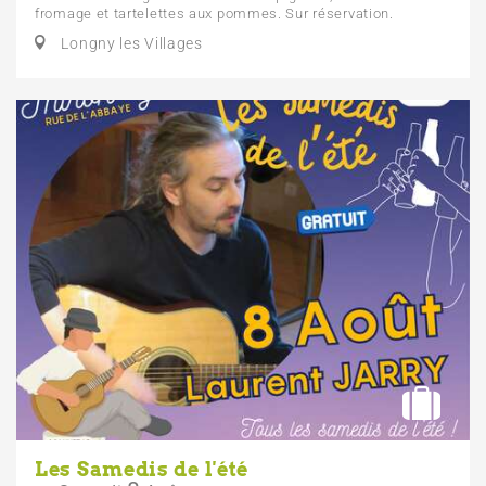
fromage et tartelettes aux pommes. Sur réservation.
Longny les Villages
Les Samedis de l'été