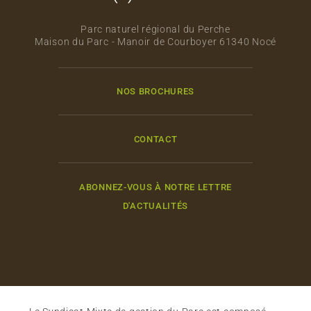
Parc naturel régional du Perche
Maison du Parc - Manoir de Courboyer 61340 Nocé
NOS BROCHURES
CONTACT
ABONNEZ-VOUS À NOTRE LETTRE
D'ACTUALITÉS