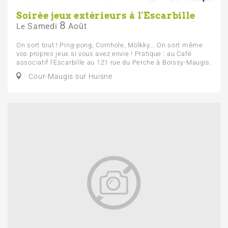
Soirée jeux extérieurs à l'Escarbille
8
Samedi
Août
Le
On sort tout ! Ping-pong, Cornhole, Mölkky... On sort même
vos propres jeux si vous avez envie ! Pratique : au Café
associatif l'Escarbille au 121 rue du Perche à Boissy-Maugis.
Cour-Maugis sur Huisne