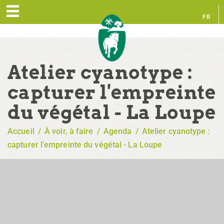
FR
EN
Atelier cyanotype :
capturer l'empreinte
du végétal - La Loupe
Accueil
/
À voir, à faire
/
Agenda
/
Atelier cyanotype :
capturer l'empreinte du végétal - La Loupe