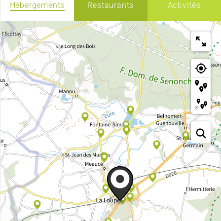
Hébergements
Restaurants
Activités