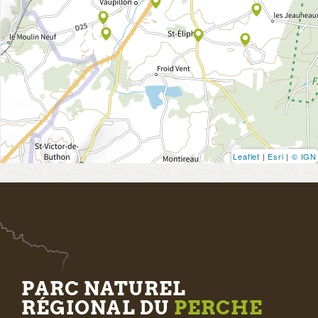
Leaflet
|
Esri
|
© IGN
PARC NATUREL
RÉGIONAL DU
PERCHE