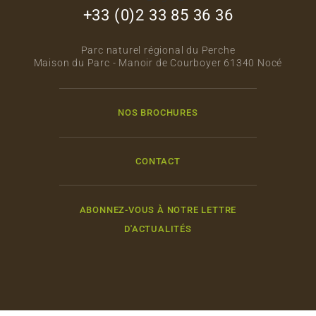
+33 (0)2 33 85 36 36
Parc naturel régional du Perche
Maison du Parc - Manoir de Courboyer 61340 Nocé
NOS BROCHURES
CONTACT
ABONNEZ-VOUS À NOTRE LETTRE
D'ACTUALITÉS