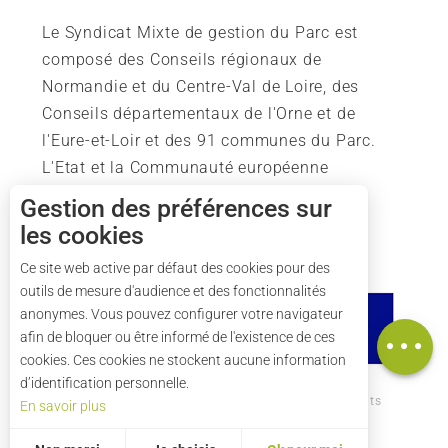
Le Syndicat Mixte de gestion du Parc est
composé des Conseils régionaux de
Normandie et du Centre-Val de Loire, des
Conseils départementaux de l'Orne et de
l'Eure-et-Loir et des 91 communes du Parc.
L'Etat et la Communauté européenne
soutiennent également l'action du Parc.
Gestion des préférences sur
les cookies
Description
Tarifs
Ce site web active par défaut des cookies pour des
outils de mesure d'audience et des fonctionnalités
Horaires
anonymes. Vous pouvez configurer votre navigateur
Carte
afin de bloquer ou être informé de l'existence de ces
cookies. Ces cookies ne stockent aucune information
d’identification personnelle.
Comment venir ?
Mentions légales
Crédits
En savoir plus
Plan du site